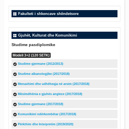
Fakulteti i shkencave shëndetsore
Gjuhët, Kulturat dhe Komunikimi
Studime pasdiplomike
Modeli 3+2 (120 SETK)
Studime gjermane (2012/2013)
Studime albanologjike (2017/2018)
Menaxhimi dhe udhëheqja në arsim (2017/2018)
Mësimdhënia e gjuhës angleze (2017/2018)
Studime gjermane (2017/2018)
Komunikimi ndërkombëtar (2017/2018)
Përkthim dhe Interpretim (2019/2020)