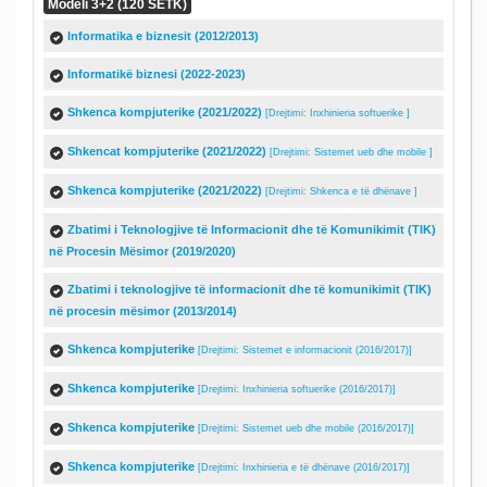
Modeli 3+2 (120 SETK)
Informatika e biznesit (2012/2013)
Informatikë biznesi (2022-2023)
Shkenca kompjuterike (2021/2022)
[Drejtimi: Inxhinieria softuerike ]
Shkencat kompjuterike (2021/2022)
[Drejtimi: Sistemet ueb dhe mobile ]
Shkenca kompjuterike (2021/2022)
[Drejtimi: Shkenca e të dhënave ]
Zbatimi i Teknologjive të Informacionit dhe të Komunikimit (TIK)
në Procesin Mësimor (2019/2020)
Zbatimi i teknologjive të informacionit dhe të komunikimit (TIK)
në procesin mësimor (2013/2014)
Shkenca kompjuterike
[Drejtimi: Sistemet e informacionit (2016/2017)]
Shkenca kompjuterike
[Drejtimi: Inxhinieria softuerike (2016/2017)]
Shkenca kompjuterike
[Drejtimi: Sistemet ueb dhe mobile (2016/2017)]
Shkenca kompjuterike
[Drejtimi: Inxhinieria e të dhënave (2016/2017)]