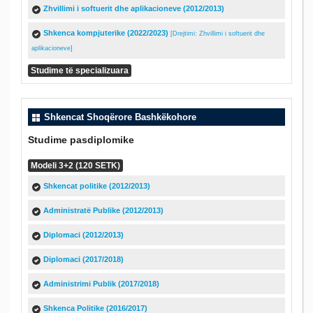
Zhvillimi i softuerit dhe aplikacioneve (2012/2013)
Shkenca kompjuterike (2022/2023)
[Drejtimi: Zhvillimi i softuerit dhe
aplikacioneve]
Studime të specializuara
Shkencat Shoqërore Bashkëkohore
Studime pasdiplomike
Modeli 3+2 (120 SETK)
Shkencat politike (2012/2013)
Administratë Publike (2012/2013)
Diplomaci (2012/2013)
Diplomaci (2017/2018)
Administrimi Publik (2017/2018)
Shkenca Politike (2016/2017)