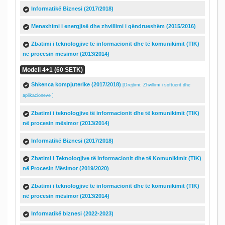
Informatikë Biznesi (2017/2018)
Menaxhimi i energjisë dhe zhvillimi i qëndrueshëm (2015/2016)
Zbatimi i teknologjive të informacionit dhe të komunikimit (TIK)
në procesin mësimor (2013/2014)
Modeli 4+1 (60 SETK)
Shkenca kompjuterike (2017/2018)
[Drejtimi: Zhvillimi i softuerit dhe
aplikacioneve ]
Zbatimi i teknologjive të informacionit dhe të komunikimit (TIK)
në procesin mësimor (2013/2014)
Informatikë Biznesi (2017/2018)
Zbatimi i Teknologjive të Informacionit dhe të Komunikimit (TIK)
në Procesin Mësimor (2019/2020)
Zbatimi i teknologjive të informacionit dhe të komunikimit (TIK)
në procesin mësimor (2013/2014)
Informatikë biznesi (2022-2023)