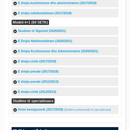
E drejta kushtetuese dhe administrative (2017/2018)
E drejta ndërkombëtare (2017/2018)
Modeli 4+1 (60 SETK)
Studime të Sigurisë (2020/2021)
E Drejta Ndërkombëtare (2020/2021)
E Drejta Kushtetuese dhe Administrative (2020/2021)
E drejta civile (2017/2018)
E drejta penale (2017/2018)
E drejta penale (2012/2013)
E drejta civile (2012/2013)
Studime të specializuara
Krimi kompjuterik (2017/2018)
[Studime profesionale të specializuara]