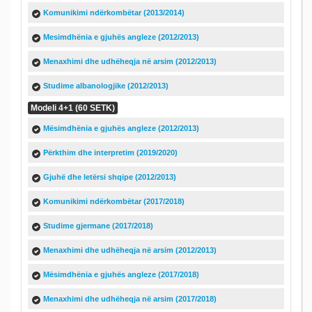
Komunikimi ndërkombëtar (2013/2014)
Mesimdhënia e gjuhës angleze (2012/2013)
Menaxhimi dhe udhëheqja në arsim (2012/2013)
Studime albanologjike (2012/2013)
Modeli 4+1 (60 SETK)
Mësimdhënia e gjuhës angleze (2012/2013)
Përkthim dhe interpretim (2019/2020)
Gjuhë dhe letërsi shqipe (2012/2013)
Komunikimi ndërkombëtar (2017/2018)
Studime gjermane (2017/2018)
Menaxhimi dhe udhëheqja në arsim (2012/2013)
Mësimdhënia e gjuhës angleze (2017/2018)
Menaxhimi dhe udhëheqja në arsim (2017/2018)