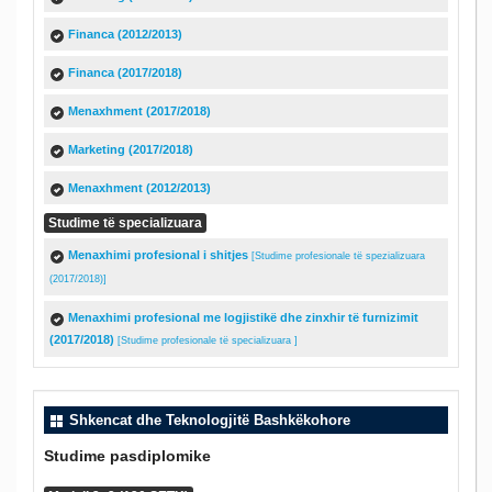
Financa (2012/2013)
Financa (2017/2018)
Menaxhment (2017/2018)
Marketing (2017/2018)
Menaxhment (2012/2013)
Studime të specializuara
Menaxhimi profesional i shitjes
[Studime profesionale të spezializuara
(2017/2018)]
Menaxhimi profesional me logjistikë dhe zinxhir të furnizimit
(2017/2018)
[Studime profesionale të specializuara ]
Shkencat dhe Teknologjitë Bashkëkohore
Studime pasdiplomike