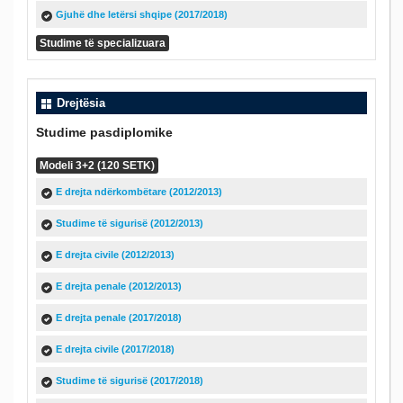
Gjuhë dhe letërsi shqipe (2017/2018)
Studime të specializuara
Drejtësia
Studime pasdiplomike
Modeli 3+2 (120 SETK)
E drejta ndërkombëtare (2012/2013)
Studime të sigurisë (2012/2013)
E drejta civile (2012/2013)
E drejta penale (2012/2013)
E drejta penale (2017/2018)
E drejta civile (2017/2018)
Studime të sigurisë (2017/2018)