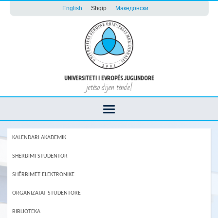
English
Shqip
Македонски
UNIVERSITETI I EVROPËS JUGLINDORE
jetëso dijen tënde!
KALENDARI AKADEMIK
SHËRBIMI STUDENTOR
SHËRBIMET ELEKTRONIKE
ORGANIZATAT STUDENTORE
BIBLIOTEKA