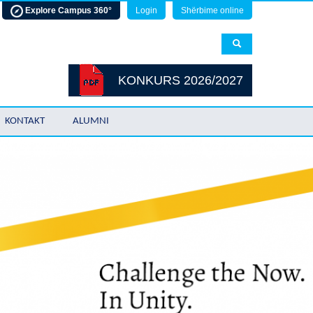
Explore Campus 360°
Login
Shërbime online
KONKURS 2026/2027
KONTAKT
ALUMNI