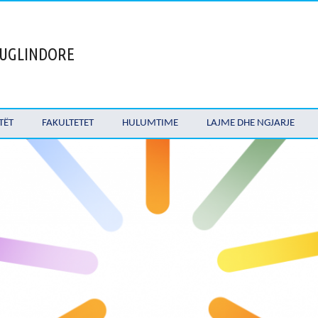
 JUGLINDORE
TËT
FAKULTETET
HULUMTIME
LAJME DHE NGJARJE