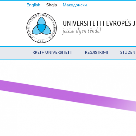
English
Shqip
Македонски
UNIVERSITETI I EVROPËS
jetëso dijen tënde!
RRETH UNIVERSITETIT
REGJISTRIMI
STUDEN