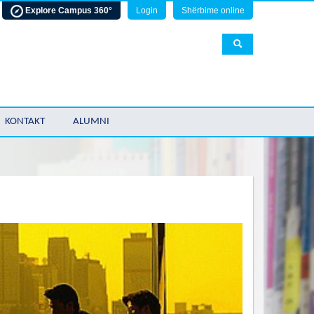
Explore Campus 360°
Login
Shërbime online
KONTAKT
ALUMNI