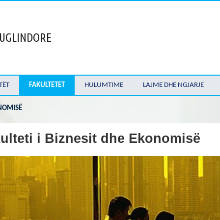
 JUGLINDORE
TËT
FAKULTETET
HULUMTIME
LAJME DHE NGJARJE
ONOMISË
ulteti i Biznesit dhe Ekonomisë