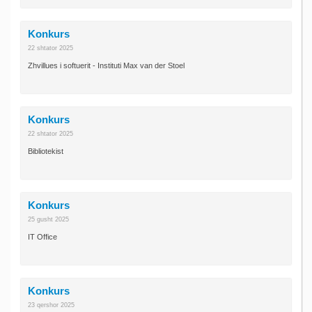
Konkurs
22 shtator 2025
Zhvillues i softuerit - Instituti Max van der Stoel
Konkurs
22 shtator 2025
Bibliotekist
Konkurs
25 gusht 2025
IT Office
Konkurs
23 qershor 2025