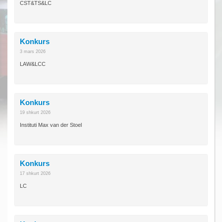
CST&TS&LC
Konkurs
3 mars 2026
LAW&LCC
Konkurs
19 shkurt 2026
Instituti Max van der Stoel
Konkurs
17 shkurt 2026
LC