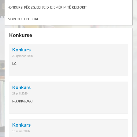
KONKURSI PËR ZGJEDHJE DHE EMËRIM TË REKTORIT
MBROJTJET PUBLIKE
Konkurse
Konkurs
29 qershor 2026
LC
Konkurs
27 prill 2026
FGJKK&QGJ
Konkurs
16 mars 2026