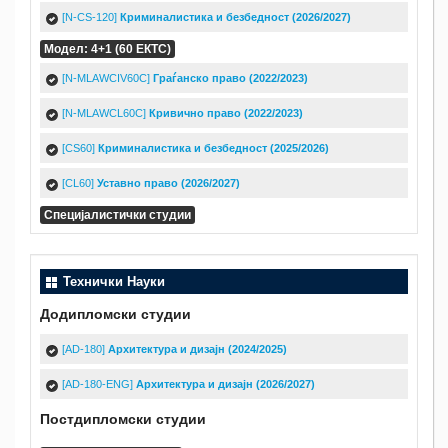
[N-CS-120]
Криминалистика и безбедност (2026/2027)
Модел: 4+1 (60 ЕКТС)
[N-MLAWCIV60C]
Граѓанско право (2022/2023)
[N-MLAWCL60C]
Кривично право (2022/2023)
[CS60]
Криминалистика и безбедност (2025/2026)
[CL60]
Уставно право (2026/2027)
Специјалистички студии
Технички Науки
Додипломски студии
[AD-180]
Архитектура и дизајн (2024/2025)
[AD-180-ENG]
Архитектура и дизајн (2026/2027)
Постдипломски студии