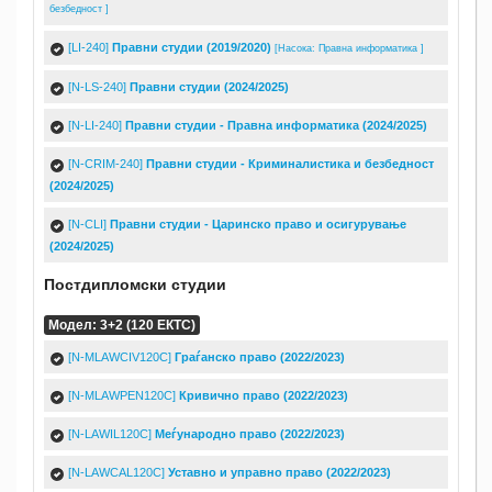
безбедност ]
[LI-240]
Правни студии (2019/2020)
[Насока: Правна информатика ]
[N-LS-240]
Правни студии (2024/2025)
[N-LI-240]
Правни студии - Правна информатика (2024/2025)
[N-CRIM-240]
Правни студии - Криминалистика и безбедност
(2024/2025)
[N-CLI]
Правни студии - Царинско право и осигурување
(2024/2025)
Постдипломски студии
Модел: 3+2 (120 ЕКТС)
[N-MLAWCIV120C]
Граѓанско право (2022/2023)
[N-MLAWPEN120C]
Кривично право (2022/2023)
[N-LAWIL120C]
Меѓународно право (2022/2023)
[N-LAWCAL120C]
Уставно и управно право (2022/2023)