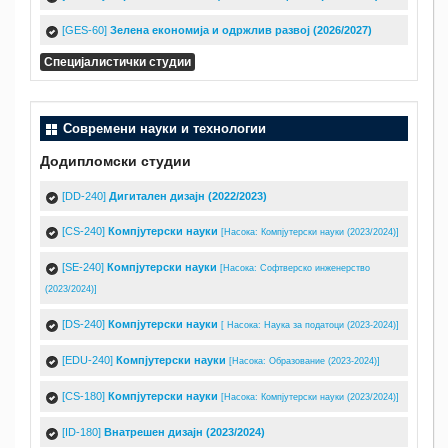
[GES-60]
Зелена економија и одржлив развој (2026/2027)
Специјалистички студии
Современи науки и технологии
Додипломски студии
[DD-240]
Дигитален дизајн (2022/2023)
[CS-240]
Компјутерски науки
[Насока: Компјутерски науки (2023/2024)]
[SE-240]
Компјутерски науки
[Насока: Софтверско инженерство
(2023/2024)]
[DS-240]
Компјутерски науки
[ Насока: Наука за податоци (2023-2024)]
[EDU-240]
Компјутерски науки
[Насока: Образование (2023-2024)]
[CS-180]
Компјутерски науки
[Насока: Компјутерски науки (2023/2024)]
[ID-180]
Внатрешен дизајн (2023/2024)