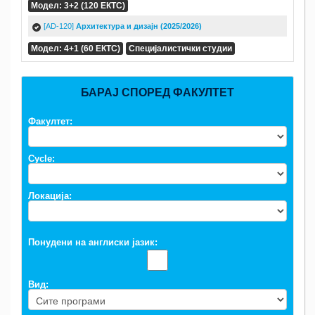
Модел: 3+2 (120 ЕКТС)
[AD-120]
Архитектура и дизајн (2025/2026)
Модел: 4+1 (60 ЕКТС)
Специјалистички студии
БАРАЈ СПОРЕД ФАКУЛТЕТ
Факултет:
Cycle:
Локација:
Понудени на англиски јазик:
Вид: