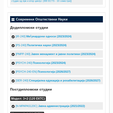
студии од прв и втор циклус (300 ECTS - 10 семестри)]
Современи Општествени Науки
Додипломски студии
[IR-240]
Меѓунардони односи (2023/2024)
[PS-240]
Политички науки (2023/2024)
[PMPP-240]
Јавен менаџмент и јавни политики (2023/2024)
[PSYCH-240]
Психологија (2023/2024)
[PSYCH-240-EN]
Психологија (2026/2027)
[SER-240]
Специјална едукација и рехабилитација (2026/2027)
Постдипломски студии
Модел: 3+2 (120 ЕКТС)
[N-MPAPAS120C]
Јавна администрација (2021/2022)