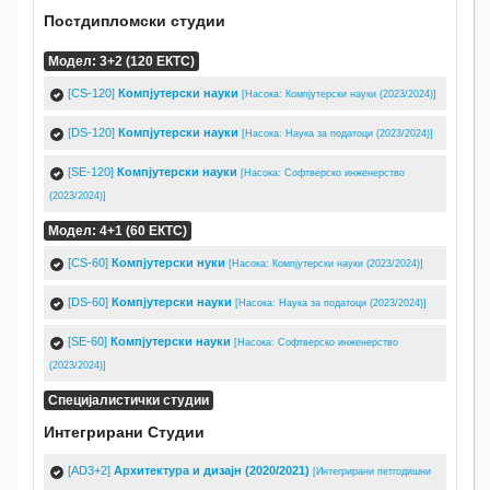
Постдипломски студии
Модел: 3+2 (120 ЕКТС)
[CS-120]
Компјутерски науки
[Насока: Компјутерски науки (2023/2024)]
[DS-120]
Компјутерски науки
[Насока: Наука за податоци (2023/2024)]
[SE-120]
Компјутерски науки
[Насока: Софтверско инженерство
(2023/2024)]
Модел: 4+1 (60 ЕКТС)
[CS-60]
Компјутерски нуки
[Насока: Компјутерски науки (2023/2024)]
[DS-60]
Компјутерски науки
[Насока: Наука за податоци (2023/2024)]
[SE-60]
Компјутерски науки
[Насока: Софтверско инженерство
(2023/2024)]
Специјалистички студии
Интегрирани Студии
[AD3+2]
Архитектура и дизајн (2020/2021)
[Интегрирани петгодишни