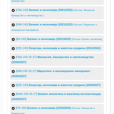
банкарство]
[FBA-240]
Бизнис и економија (2021/2022)
[Насока: Финансии,
банкарство и сметководство ]
[MIM-240]
Бизнис и економија (2021/2022)
[Насока: Маркетинг и
иновационен менаџмент]
[BA-240]
Бизнис и економија (2021/2022)
[Насока: Бизнис аналитика]
[EEE-240]
Енергија, економија и животна средина (2021/2022)
[FBA-240-26-27]
Финансии, банкарство и сметководство
(2026/2027)
[MIM-240-26-27]
Маркетинг и иновационен менаџмент
(2026/2027)
[EEE-240]
Енергија, економија и животна средина (2026/2027)
[BAAI-240-26-27]
Бизнис аналитика и вештачка интелигенција
(2026/2027)
[FB-180]
Бизнис и економија (2019/2020)
[Насока: Финансии и
банкарство]