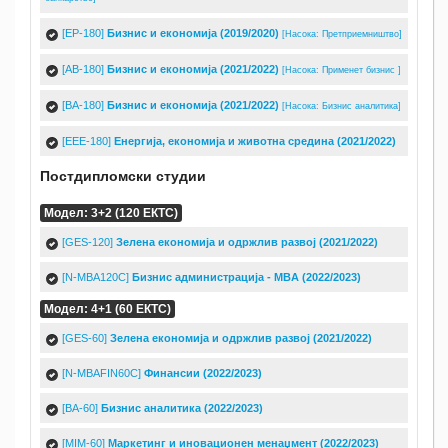
[EP-180]
Бизнис и економија (2019/2020)
[Насока: Претприемништво]
[AB-180]
Бизнис и економија (2021/2022)
[Насока: Применет бизнис ]
[BA-180]
Бизнис и економија (2021/2022)
[Насока: Бизнис аналитика]
[EEE-180]
Енергија, економија и животна средина (2021/2022)
Постдипломски студии
Модел: 3+2 (120 ЕКТС)
[GES-120]
Зелена економија и одржлив развој (2021/2022)
[N-MBA120C]
Бизнис администрација - MBA (2022/2023)
Модел: 4+1 (60 ЕКТС)
[GES-60]
Зелена економија и одржлив развој (2021/2022)
[N-MBAFIN60C]
Финансии (2022/2023)
[BA-60]
Бизнис аналитика (2022/2023)
[MIM-60]
Mаркетинг и иновационен менаџмент (2022/2023)