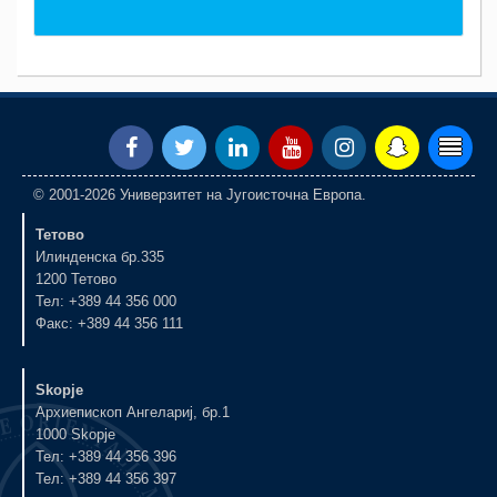
© 2001-2026 Универзитет на Југоисточна Европа.
Тетово
Илинденска бр.335
1200 Тетово
Тел: +389 44 356 000
Факс: +389 44 356 111
Skopje
Архиепископ Ангелариј, бр.1
1000 Skopje
Тел: +389 44 356 396
Тел: +389 44 356 397