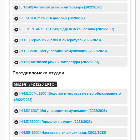
[EN-240]
Англиски јазик и литература (2022/2023)
[PEDAGOGY-240]
Педагогија (2026/2027)
[ELEMENTARY EDU-240]
Одделенска настава (2026/2027)
[N-DE]
Германски јазик и литература (2022/2023)
[N-COMMIC]
Меѓународни комуникации (2022/2023)
[N-EN]
Англиски јазик и литература (2022/2023)
Постдипломски студии
Модел: 3+2 (120 ЕКТС)
[N-MLCCML120C]
Водство и управување во образованието
(2022/2023)
[N-MIC120C]
Mеѓународни комуникации (2022/2023)
[N-MDE120C]
Германски студии (2022/2023)
[N-MEN120C]
Настава по англиски јазик (2022/2023)