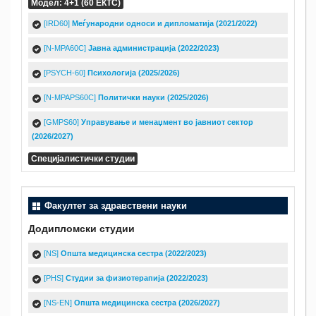
Модел: 4+1 (60 ЕКТС)
[IRD60]
Меѓународни односи и дипломатија (2021/2022)
[N-MPA60C]
Јавна администрација (2022/2023)
[PSYCH-60]
Психологија (2025/2026)
[N-MPAPS60C]
Политички науки (2025/2026)
[GMPS60]
Упрaвување и менаџмент во јавниот сектор
(2026/2027)
Специјалистички студии
Факултет за здравствени науки
Додипломски студии
[NS]
Општа медицинска сестра (2022/2023)
[PHS]
Студии за физиотерапија (2022/2023)
[NS-EN]
Општа медицинска сестра (2026/2027)