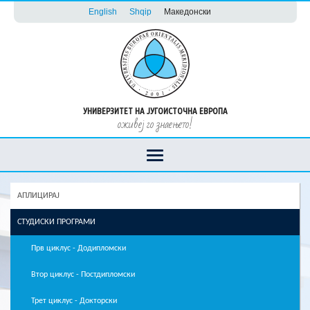
English
Shqip
Македонски
УНИВЕРЗИТЕТ НА ЈУГОИСТОЧНА ЕВРОПА
оживеј го знаењето!
АПЛИЦИРАЈ
СТУДИСКИ ПРОГРАМИ
Прв циклус - Додипломски
Втор циклус - Постдипломски
Трет циклус - Докторски