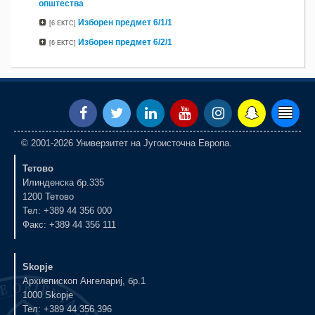
општества
Изборен предмет 6/1/1
[6 ЕКТС]
Изборен предмет 6/2/1
[6 ЕКТС]
© 2001-2026 Универзитет на Југоисточна Европа.
Тетово
Илинденска бр.335
1200 Тетово
Тел: +389 44 356 000
Факс: +389 44 356 111
Skopje
Архиепископ Ангелариј, бр.1
1000 Skopje
Тел: +389 44 356 396