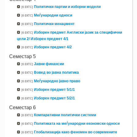
Политички партии и изборни модели
[6 ЕКТС]
Меѓународни односи
[6 ЕКТС]
Политички менаџмент
[6 ЕКТС]
Изборен предмет Англиски јазик за специфични
[6 ЕКТС]
цели 2/ Изборен предмет 4/1
Изборен предмет 4/2
[6 ЕКТС]
Семестар 5
Јавни финансии
[6 ЕКТС]
Вовед во јавна политика
[6 ЕКТС]
Меѓународно јавно право
[6 ЕКТС]
Изборен предмет 5/1/1
[6 ЕКТС]
Изборен предмет 5/2/1
[6 ЕКТС]
Семестар 6
Компаративни политички системи
[6 ЕКТС]
Политиката на меѓународни економски односи
[6 ЕКТС]
Глобализација како феномен во современите
[6 ЕКТС]