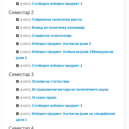
Слободен изборен предмет 1
[6 ЕКТС]
Семестар 2
Современа политичка мисла
[6 ЕКТС]
Вовед во политичка економија
[6 ЕКТС]
Социјална психологија
[6 ЕКТС]
Изборен предмет Англиски јазик 2
[3 ЕКТС]
Изборен предмет Албански јазик 2/Македонски
[3 ЕКТС]
јазик 2
Слободен изборен предмет 2
[6 ЕКТС]
Семестар 3
Основи на статистика
[6 ЕКТС]
Истражувачки методи во политичките науки
[6 ЕКТС]
Уставно право
[6 ЕКТС]
Слободен изборен предмет 3
[6 ЕКТС]
Изборен предмет Англиски јазик за специфични
[6 ЕКТС]
цели 1
Семестар 4