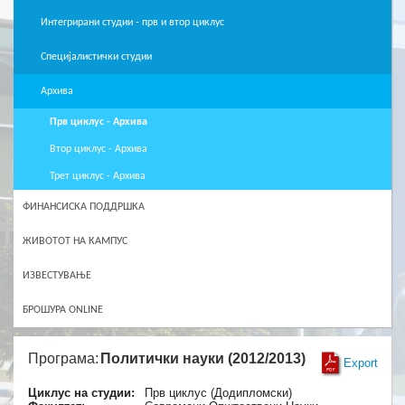
Интегрирани студии - прв и втор циклус
Специјалистички студии
Архива
Прв циклус - Архива
Втор циклус - Архива
Трет циклус - Архива
ФИНАНСИСКА ПОДДРШКА
ЖИВОТОТ НА КАМПУС
ИЗВЕСТУВАЊЕ
БРОШУРА ONLINE
Програма:
Политички науки (2012/2013)
Export
Циклус на студии:
Прв циклус (Додипломски)