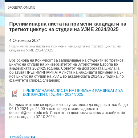
БРОШУРА ONLINE
Прелиминарна листа на примени кандидати на
третиот циклус на студии на УЈИЕ 2024/2025
4 Октомври 2024
Прелиминарна листа на примени кандидати на третиот циклус на
студии на УЈИЕ 2024/2025
Врз основа на Конкурсот за запишување на студенти во третиот
циклус на студии на Универзитетот на Југоисточна Европа во
академската 2024/25 година, Советот на докторската школа ја
објавува ПРЕЛИМИНАРНАТА листа на кандидати примени на 3-
иот циклус на студии на УЈИЕ во академската 2024/25 година, по
факултети според следново:
ПРЕЛИМИНАРНА ЛИСТА НА ПРИМЕНИ КАНДИДАТИ ЗА
ДОКТОРСКИ СТУДИИ – 2024/2025
Кандидатите кои се пријавиле за упис, може да поднесат жалба до
06.10.2024, до 24:00 часот, преку е-маил адресата
doctoral@seeu.edu.mk. Советот на докторската школа жалбите ќе
ги разгледа на 07.10.2024.
ПОВЕЌЕ ВЕСТИ