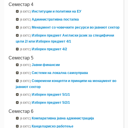
Семестар 4
Институции и политики на ЕУ
[6 ЕКТС]
Административна постапка
[6 ЕКТС]
Менаџмент со човечките ресурси во јавниот сектор
[6 ЕКТС]
Изборен предмет Англиски јазик за специфични
[6 ЕКТС]
цели 2/ или Изборен предмет 4/1
Изборен предмет 4/2
[6 ЕКТС]
Семестар 5
Јавни финансии
[6 ЕКТС]
Системи на локална самоуправа
[6 ЕКТС]
Современи концепти и принципи на менаџмент во
[6 ЕКТС]
јавниот сектор
Изборен предмет 5/1/1
[6 ЕКТС]
Изборен предмет 5/2/1
[6 ЕКТС]
Семестар 6
Компаративна јавна администрација
[6 ЕКТС]
Канцелариско работење
[6 ЕКТС]