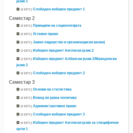
јазик 1
Слободен изборен предмет 1
[6 ЕКТС]
Семестар 2
Принципи на социологијата
[6 ЕКТС]
Уставно право
[6 ЕКТС]
Јавно лидерство и организациски развој
[6 ЕКТС]
Изборен предмет Англиски јазик 2
[3 ЕКТС]
Изборен предмет Албански јазик 2/Македонски
[3 ЕКТС]
јазик 2
Слободен изборен предмет 2
[6 ЕКТС]
Семестар 3
Основи на статистика
[6 ЕКТС]
Вовед во јавна политика
[6 ЕКТС]
Административно право
[6 ЕКТС]
Слободен изборен предмет 3
[6 ЕКТС]
Изборен предмет Англиски јазик за специфични
[6 ЕКТС]
цели 1