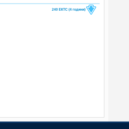
240 ЕКТС (4 години)