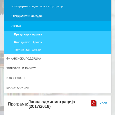
Интегрирани студии - прв и втор циклус
Специјалистички студии
Архива
Прв циклус - Архива
Втор циклус - Архива
Трет циклус - Архива
ФИНАНСИСКА ПОДДРШКА
ЖИВОТОТ НА КАМПУС
ИЗВЕСТУВАЊЕ
БРОШУРА ONLINE
Јавна администрација
Export
Програма:
(2017/2018)