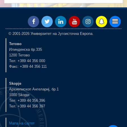
© 2001-2026 Универзитет на Југоисточна Европа.
Тетово
Илинденска бр.335
1200 Тетово
Тел: +389 44 356 000
Факс: +389 44 356 111
Skopje
Архиепископ Ангелариј, бр.1
1000 Skopje
Тел: +389 44 356 396
Тел: +389 44 356 397
Мапа на сајтот