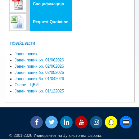
Спецификација
Request Quotation
ПОВЕЌЕ ВЕСТИ
Јавен повик
Јавен повик бр. 01/062026
Јавен повик бр. 02/062026
Јавен повик бр. 02/052026
Јавен повик бр. 01/042026
Оглас - ЦБИ
Јавен повик бр. 01/122025
© 2001-2026 Универзитет на Југоисточна Европа.