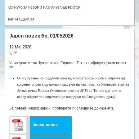
КОНКУРС ЗА ИЗБОР И НАЗНАЧУВАЊЕ РЕКТОР
ЈАВНИ ОДБРАНИ
Јавен повик бр. 01/052026
12 Мај 2026
УЈИЕ
Универзитет на Југоисточна Европа - Тетово објавува јавен повик
за:
Осигурување на градежни објекти, компјутерска опрема, опрема од
кршење, опрема од пожар и кршење на кампусот на Универзитетот на
Југоисточна Европа (Универзитетот на ЈИЕ) во Тетово (деталите
околу објектите и опремата се наведени во Спецификацијата).
За повеќе информации, проверете ги следниве документи.
Јавен повик