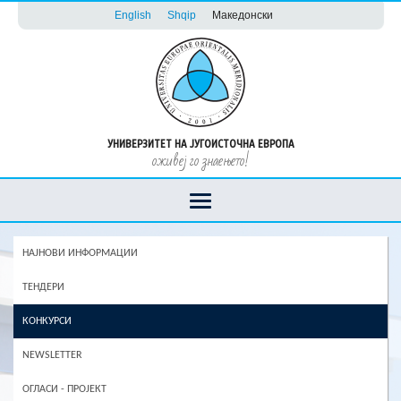
English
Shqip
Македонски
УНИВЕРЗИТЕТ НА ЈУГОИСТОЧНА ЕВРОПА
оживеј го знаењето!
НАЈНОВИ ИНФОРМАЦИИ
ТЕНДЕРИ
КОНКУРСИ
NEWSLETTER
ОГЛАСИ - ПРОЈЕКТ