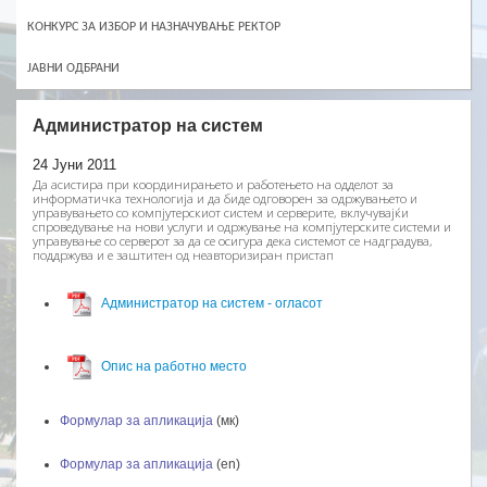
КОНКУРС ЗА ИЗБОР И НАЗНАЧУВАЊЕ РЕКТОР
ЈАВНИ ОДБРАНИ
Администратор на систем
24 Јуни 2011
Да асистира при координирањето и работењето на одделот за
информатичка технологија и да биде одговорен за одржувањето и
управувањето со компјутерскиот систем и серверите, вклучувајќи
спроведување на нови услуги и одржување на компјутерските системи и
управување со серверот за да се осигура дека системот се надградува,
поддржува и е заштитен од неавторизиран пристап
Администратор на систем - огласот
Опис на работно место
Формулар за апликација
(мк)
Формулар за апликација
(en)