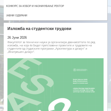
КОНКУРС ЗА ИЗБОР И НАЗНАЧУВАЊЕ РЕКТОР
ЈАВНИ ОДБРАНИ
Изложба на студентски трудови
26 Јуни 2026
Факултетот за технички науки ја организира дванаесеттата по ред
изложба, на која ќе бидат претставени проектите и трудовите на
студентите од студиските програми „Архитектура и дизајн“ и
„Внатрешен дизајн“.