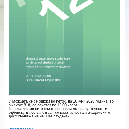
Изложбата ќе се одржи во петок, на 26 јуни 2026 година, во
објектот 818, со почеток во 12:00 часот.
Ги покануваме сите заинтересирани да присуствуваат и
одблиску да се запознаат со креативноста и академските
достигнувања на нашите студенти.